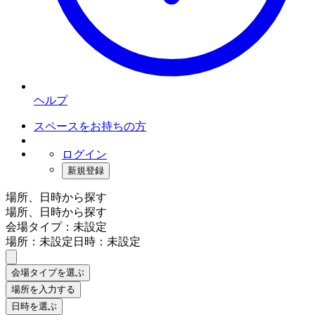
ヘルプ
スペースをお持ちの方
ログイン
新規登録
場所、日時から探す
場所、日時から探す
会場タイプ：未設定
場所：未設定
日時：未設定
会場タイプを選ぶ
場所を入力する
日時を選ぶ