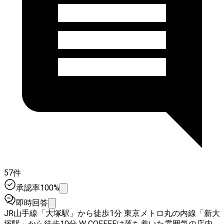
57件
承認率100%
即時回答
JR山手線「大塚駅」から徒歩1分 東京メトロ丸の内線「新大
塚駅」から徒歩10分 W COFFEEは落ち着いた雰囲気の店内