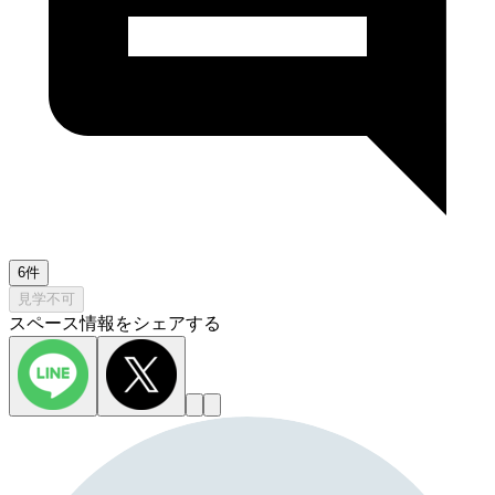
6件
見学不可
スペース情報をシェアする