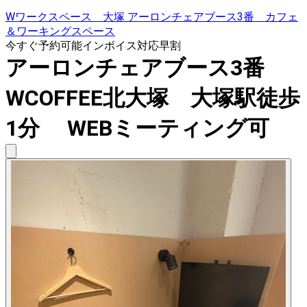
Wワークスペース 大塚 アーロンチェアブース3番 カフェ
＆ワーキングスペース
今すぐ予約可能
インボイス対応
早割
アーロンチェアブース3番
WCOFFEE北大塚 大塚駅徒歩
1分 WEBミーティング可