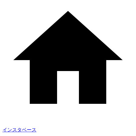
インスタベース