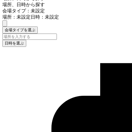
場所、日時から探す
会場タイプ：未設定
場所：未設定
日時：未設定
会場タイプを選ぶ
日時を選ぶ