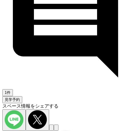
1件
見学予約
スペース情報をシェアする