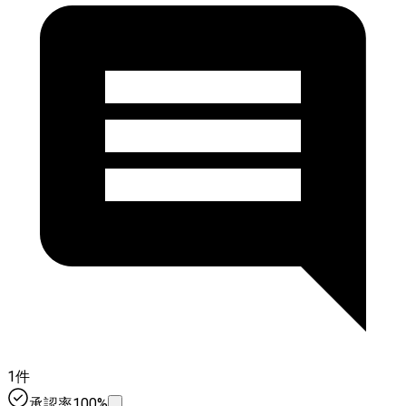
1件
承認率100%