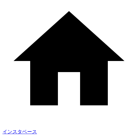
インスタベース