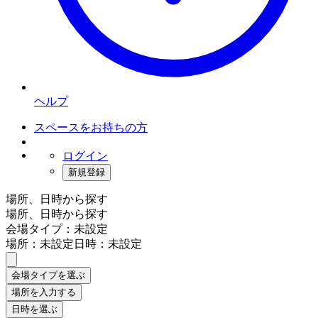
ヘルプ
スペースをお持ちの方
ログイン
新規登録
場所、日時から探す
場所、日時から探す
会場タイプ：未設定
場所：未設定
日時：未設定
会場タイプを選ぶ
場所を入力する
日時を選ぶ