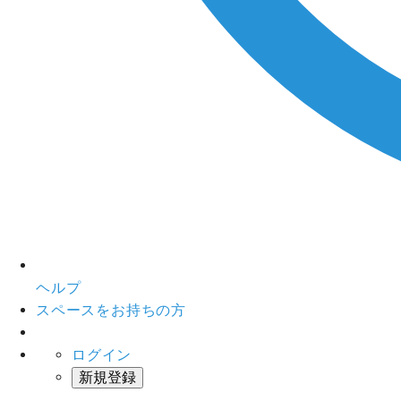
ヘルプ
スペースをお持ちの方
ログイン
新規登録
インスタベース