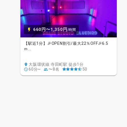
660円〜1,350円
/時間
【駅近1分】🎉OPEN割引/最大22％OFF🎉6.5
ｍ...
大阪環状線 寺田町駅 徒歩1分
60分~
〜8名
50