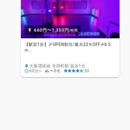
660円〜1,350円
/時間
【駅近1分】🎉OPEN割引/最大22％OFF🎉6.5
ｍ...
大阪環状線 寺田町駅 徒歩1分
60分~
〜8名
50