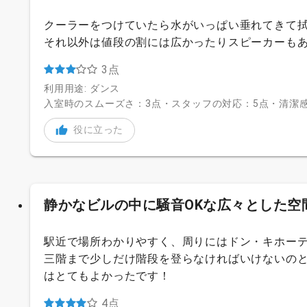
クーラーをつけていたら水がいっぱい垂れてきて
それ以外は値段の割には広かったりスピーカーも
3点
利用用途: ダンス
入室時のスムーズさ：3点・スタッフの対応：5点・清潔感
役に立った
静かなビルの中に騒音OKな広々とした空
駅近で場所わかりやすく、周りにはドン・キホー
三階まで少しだけ階段を登らなければいけないの
はとてもよかったです！
4点