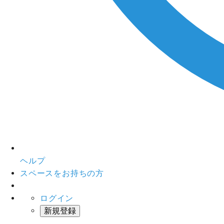
ヘルプ
スペースをお持ちの方
ログイン
新規登録
インスタベース