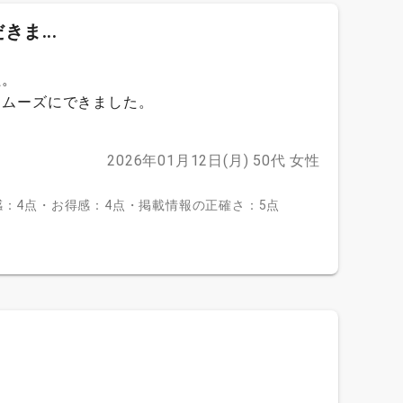
ま...
た。
スムーズにできました。
2026年01月12日(月)
50代
女性
：4点・お得感：4点・掲載情報の正確さ：5点