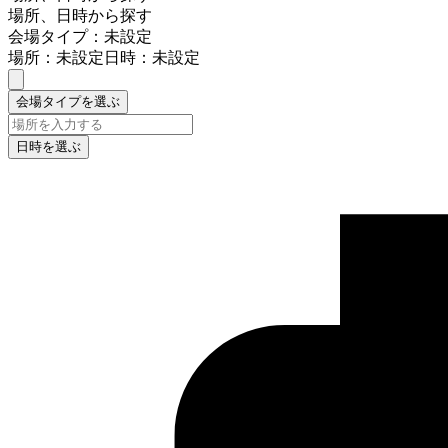
場所、日時から探す
会場タイプ：未設定
場所：未設定
日時：未設定
会場タイプを選ぶ
日時を選ぶ