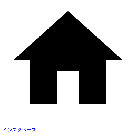
インスタベース