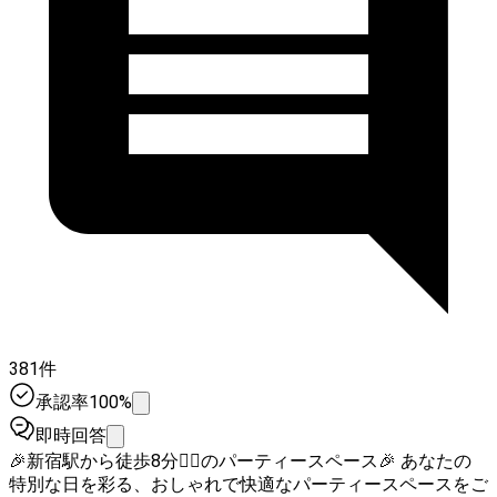
381件
承認率100%
即時回答
🎉新宿駅から徒歩8分🚶‍♀️のパーティースペース🎉 あなたの
特別な日を彩る、おしゃれで快適なパーティースペースをご