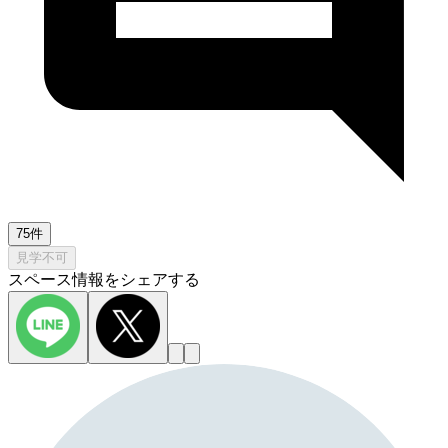
75件
見学不可
スペース情報をシェアする