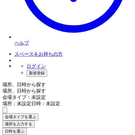
ヘルプ
スペースをお持ちの方
ログイン
新規登録
場所、日時から探す
場所、日時から探す
会場タイプ：未設定
場所：未設定
日時：未設定
会場タイプを選ぶ
場所を入力する
日時を選ぶ