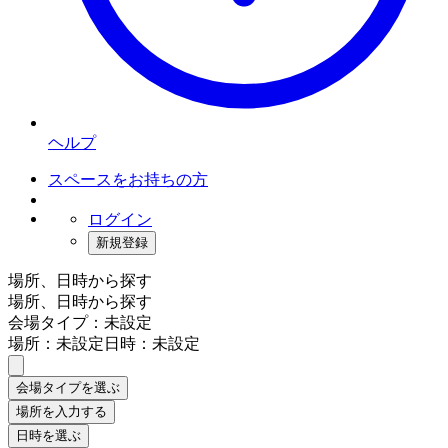
ヘルプ
スペースをお持ちの方
ログイン
新規登録
場所、日時から探す
場所、日時から探す
会場タイプ：未設定
場所：未設定
日時：未設定
会場タイプを選ぶ
場所を入力する
日時を選ぶ