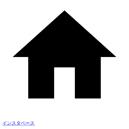
インスタベース