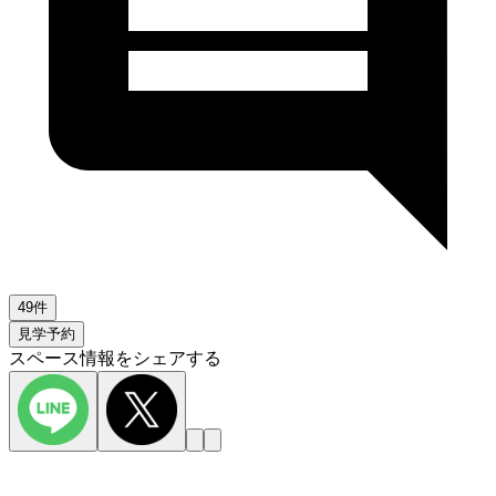
49件
見学予約
スペース情報をシェアする