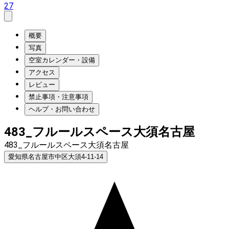
27
概要
写真
空室カレンダー・設備
アクセス
レビュー
禁止事項・注意事項
ヘルプ・お問い合わせ
483_フルールスペース大須名古屋
483_フルールスペース大須名古屋
愛知県名古屋市中区大須4-11-14