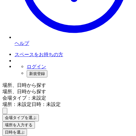
ヘルプ
スペースをお持ちの方
ログイン
新規登録
場所、日時から探す
場所、日時から探す
会場タイプ：未設定
場所：未設定
日時：未設定
会場タイプを選ぶ
場所を入力する
日時を選ぶ