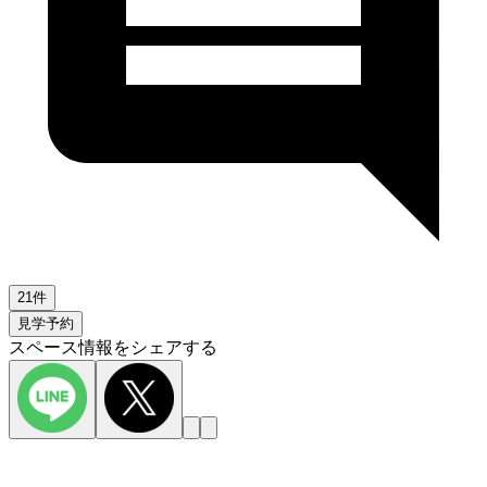
21件
見学予約
スペース情報をシェアする