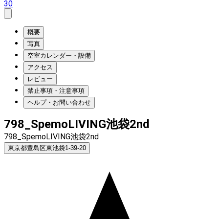
30
概要
写真
空室カレンダー・設備
アクセス
レビュー
禁止事項・注意事項
ヘルプ・お問い合わせ
798_SpemoLIVING池袋2nd
798_SpemoLIVING池袋2nd
東京都豊島区東池袋1-39-20