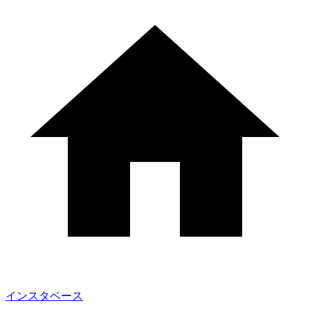
インスタベース