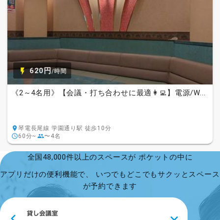
620円
/時間
《2～4名用》【会議・打ち合わせに最適👩‍💻】電源/W...
琴電長尾線 学園通り駅 徒歩10分
60分~
〜4名
全国48,000件以上のスペースが ポケットの中に
アプリだけの便利機能で、 いつでもどこでもサクッとスペース
が予約できます