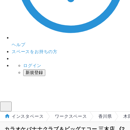
ヘルプ
スペースをお持ちの方
ログイン
新規登録
インスタベース
メニュー
インスタベース
ワークスペース
香川県
木
カラオケバナナクラブ＆ビッグエコー 三木店 《2