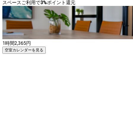
スペースご利用で
3
%
ポイント還元
1時間
2,365
円
空室カレンダーを見る