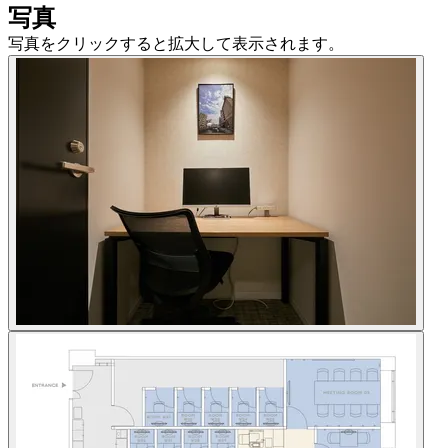
写真
写真をクリックすると拡大して表示されます。