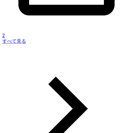
2
すべて見る