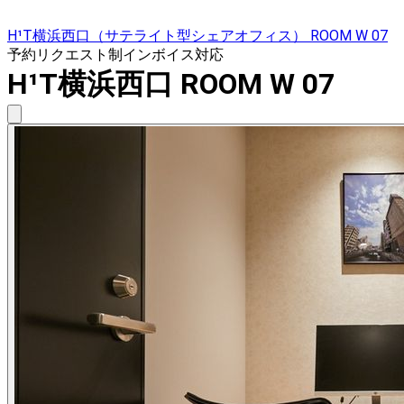
H¹T横浜西口（サテライト型シェアオフィス） ROOM W 07
予約リクエスト制
インボイス対応
H¹T横浜西口 ROOM W 07