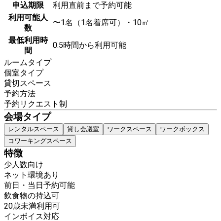
申込期限
利用直前まで予約可能
利用可能人
〜1名（1名着席可）・10㎡
数
最低利用時
0.5時間から利用可能
間
ルームタイプ
個室タイプ
貸切スペース
予約方法
予約リクエスト制
会場タイプ
レンタルスペース
貸し会議室
ワークスペース
ワークボックス
コワーキングスペース
特徴
少人数向け
ネット環境あり
前日・当日予約可能
飲食物の持込可
20歳未満利用可
インボイス対応