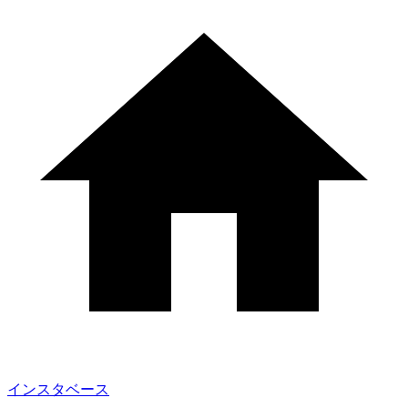
インスタベース