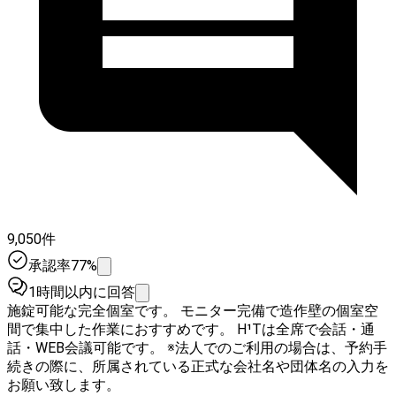
9,050件
承認率77%
1時間以内に回答
施錠可能な完全個室です。 モニター完備で造作壁の個室空
間で集中した作業におすすめです。 H¹Tは全席で会話・通
話・WEB会議可能です。 ※法人でのご利用の場合は、予約手
続きの際に、所属されている正式な会社名や団体名の入力を
お願い致します。