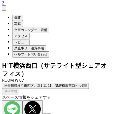
2
概要
写真
空室カレンダー・設備
アクセス
レビュー
禁止事項・注意事項
ヘルプ・お問い合わせ
H¹T横浜西口（サテライト型シェアオ
フィス）
ROOM W 07
神奈川県横浜市西区北幸1-11-11 NMF横浜西口ビル7階
見学不可
スペース情報をシェアする