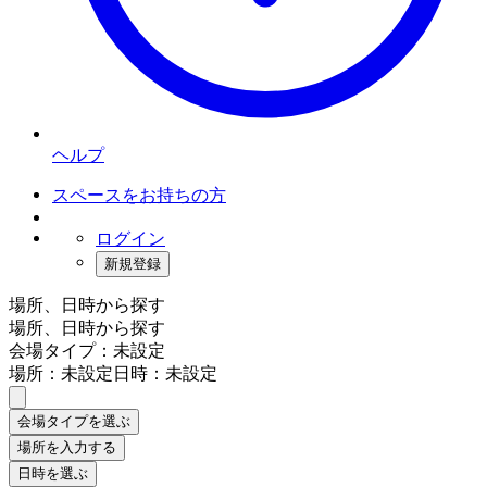
ヘルプ
スペースをお持ちの方
ログイン
新規登録
場所、日時から探す
場所、日時から探す
会場タイプ：未設定
場所：未設定
日時：未設定
会場タイプを選ぶ
場所を入力する
日時を選ぶ