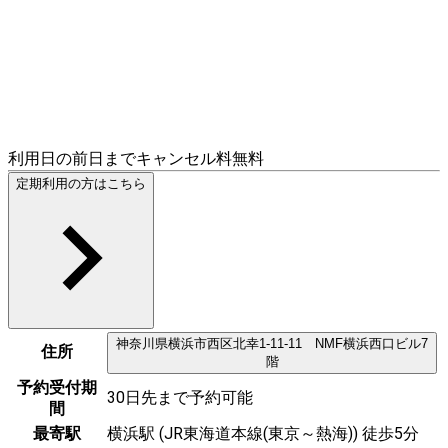
利用日の前日までキャンセル料無料
定期利用の方はこちら
神奈川県
横浜市西区
北幸1-11-11 NMF横浜西口ビル7
住所
階
予約受付期
30日先まで予約可能
間
最寄駅
横浜駅 (JR東海道本線(東京～熱海)) 徒歩5分