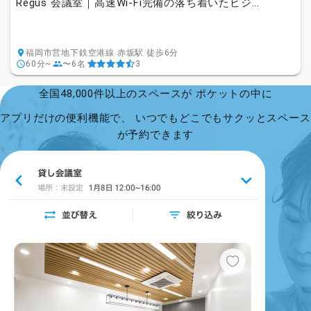
Regus 会議室｜高速Wi-Fi完備の落ち着いたビジ...
福岡市営地下鉄空港線 赤坂駅 徒歩6分
60分~
〜6名
3
全国48,000件以上のスペースが ポケットの中に
アプリだけの便利機能で、 いつでもどこでもサクッとスペース
が予約できます