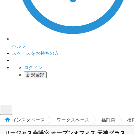
ヘルプ
スペースをお持ちの方
ログイン
新規登録
インスタベース
メニュー
インスタベース
ワークスペース
福岡県
福
リージャス会議室 オープンオフィス 天神グラス