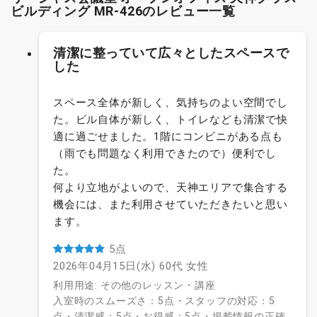
ビルディング MR-426のレビュー一覧
清潔に整っていて広々としたスペースで
した
スペース全体が新しく、気持ちのよい空間でし
た。ビル自体が新しく、トイレなども清潔で快
適に過ごせました。1階にコンビニがある点も
（雨でも問題なく利用できたので）便利でし
た。
何より立地がよいので、天神エリアで集合する
機会には、また利用させていただきたいと思い
ます。
5点
2026年04月15日(水)
60代
女性
利用用途: その他のレッスン・講座
入室時のスムーズさ：5点・スタッフの対応：5
点・清潔感：5点・お得感：5点・掲載情報の正確