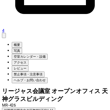
4
概要
写真
空室カレンダー・設備
アクセス
レビュー
禁止事項・注意事項
ヘルプ・お問い合わせ
リージャス会議室 オープンオフィス 天
神グラスビルディング
MR-426