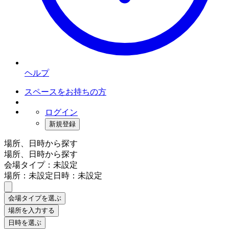
ヘルプ
スペースをお持ちの方
ログイン
新規登録
場所、日時から探す
場所、日時から探す
会場タイプ：未設定
場所：未設定
日時：未設定
会場タイプを選ぶ
場所を入力する
日時を選ぶ