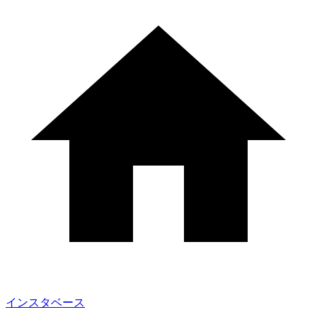
インスタベース