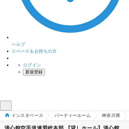
ヘルプ
スペースをお持ちの方
ログイン
新規登録
インスタベース
メニュー
インスタベース
パーティールーム
神奈川県
清心館空手道連盟総本部 【貸しホール】清心館