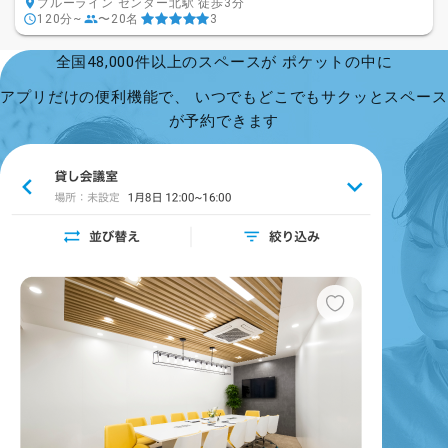
ブルーライン センター北駅 徒歩3分
120分~
〜20名
3
全国48,000件以上のスペースが ポケットの中に
アプリだけの便利機能で、 いつでもどこでもサクッとスペース
が予約できます