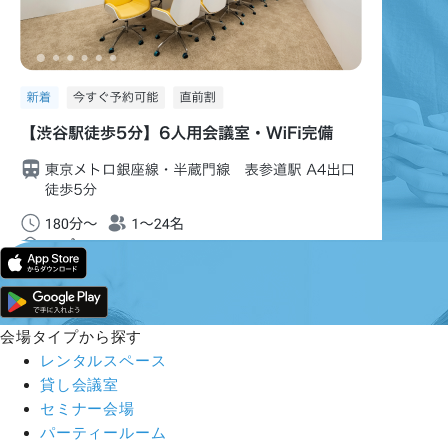
会場タイプから探す
レンタルスペース
貸し会議室
セミナー会場
パーティールーム