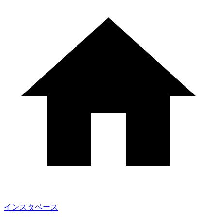
インスタベース