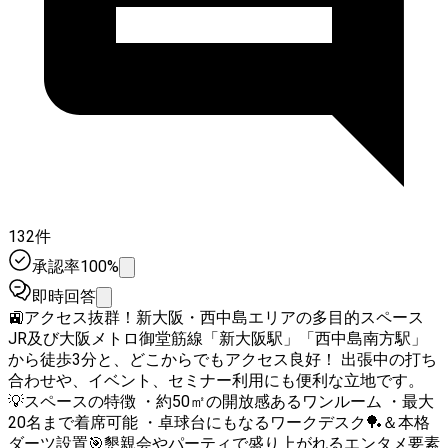
132件
承認率100%
即時回答
🚉アクセス抜群！新大阪・西中島エリアの多目的スペース
JR及び大阪メトロ御堂筋線「新大阪駅」「西中島南方駅」
から徒歩3分と、どこからでもアクセス良好！ 出張中の打ち
合わせや、イベント、セミナー利用にも便利な立地です。
💡スペースの特徴 ・約50㎡の開放感あるワンルーム ・最大
20名まで着席可能 ・卓球台にもなるワークデスク🏓＆本格
ダーツ設置🎯懇親会やパーティで盛り上がれるエンタメ要素