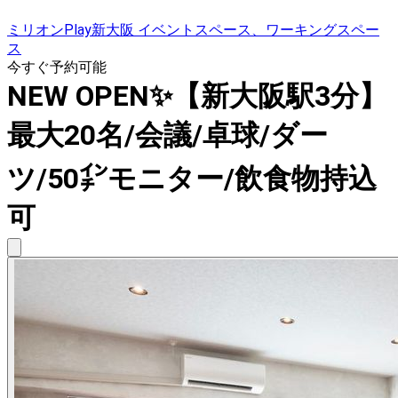
ミリオンPlay新大阪 イベントスペース、ワーキングスペー
ス
今すぐ予約可能
NEW OPEN✨【新大阪駅3分】
最大20名/会議/卓球/ダー
ツ/50㌅モニター/飲食物持込
可