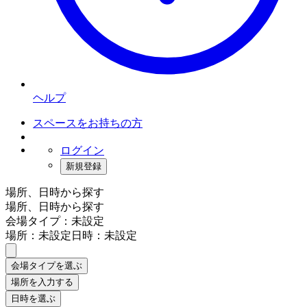
ヘルプ
スペースをお持ちの方
ログイン
新規登録
場所、日時から探す
場所、日時から探す
会場タイプ：未設定
場所：未設定
日時：未設定
会場タイプを選ぶ
場所を入力する
日時を選ぶ