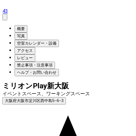
43
概要
写真
空室カレンダー・設備
アクセス
レビュー
禁止事項・注意事項
ヘルプ・お問い合わせ
ミリオンPlay新大阪
イベントスペース、ワーキングスペース
大阪府大阪市淀川区西中島5−6−3