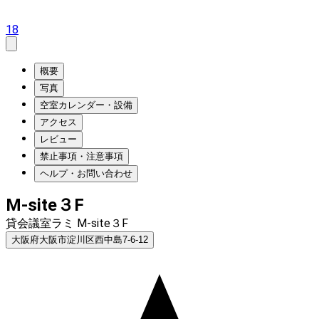
18
概要
写真
空室カレンダー・設備
アクセス
レビュー
禁止事項・注意事項
ヘルプ・お問い合わせ
M-site３F
貸会議室ラミ M-site３F
大阪府大阪市淀川区西中島7-6-12