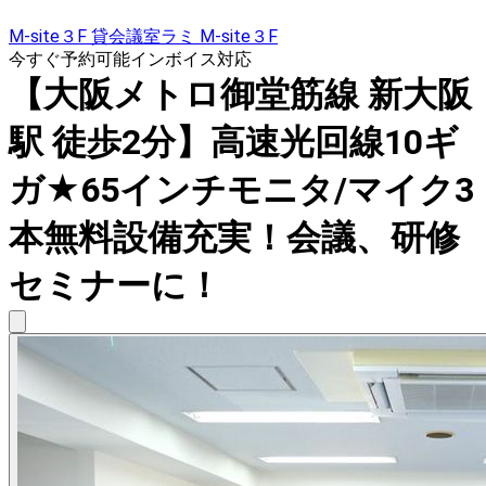
M-site３F 貸会議室ラミ M-site３F
今すぐ予約可能
インボイス対応
【大阪メトロ御堂筋線 新大阪
駅 徒歩2分】高速光回線10ギ
ガ★65インチモニタ/マイク3
本無料設備充実！会議、研修
セミナーに！