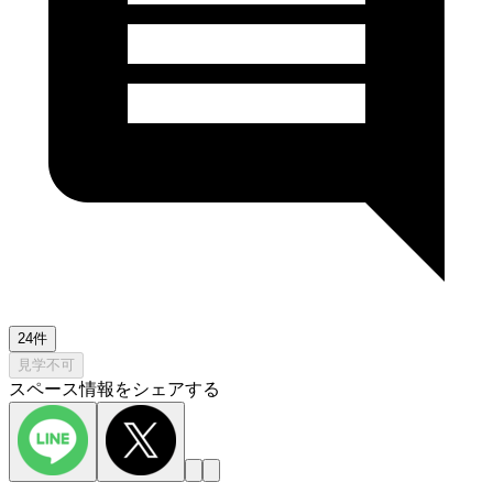
24件
見学不可
スペース情報をシェアする