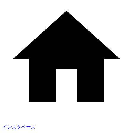
インスタベース