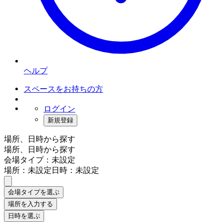
ヘルプ
スペースをお持ちの方
ログイン
新規登録
場所、日時から探す
場所、日時から探す
会場タイプ：未設定
場所：未設定
日時：未設定
会場タイプを選ぶ
場所を入力する
日時を選ぶ