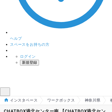
ヘルプ
スペースをお持ちの方
ログイン
新規登録
インスタベース
メニュー
インスタベース
ワークボックス
神奈川県
CHATBOX港北センター南 【CHATBOX港北セン