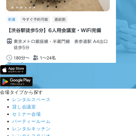
会場タイプから探す
レンタルスペース
貸し会議室
セミナー会場
パーティールーム
レンタルキッチン
レンタルスタジオ