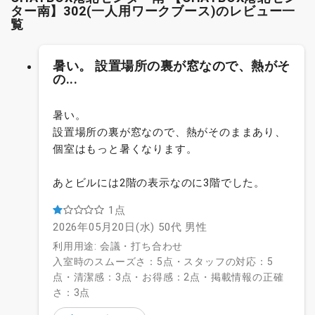
ター南】302(一人用ワークブース)のレビュー一
覧
暑い。 設置場所の裏が窓なので、熱がそ
の...
暑い。
設置場所の裏が窓なので、熱がそのままあり、
個室はもっと暑くなります。
あとビルには2階の表示なのに3階でした。
1点
2026年05月20日(水)
50代
男性
利用用途: 会議・打ち合わせ
入室時のスムーズさ：5点・スタッフの対応：5
点・清潔感：3点・お得感：2点・掲載情報の正確
さ：3点