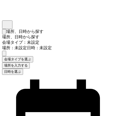
インスタベース
メニュー
場所、日時から探す
検索フォームを閉じる
場所、日時から探す
会場タイプ：未設定
場所：未設定
日時：未設定
会場タイプを選ぶ
場所を入力する
日時を選ぶ