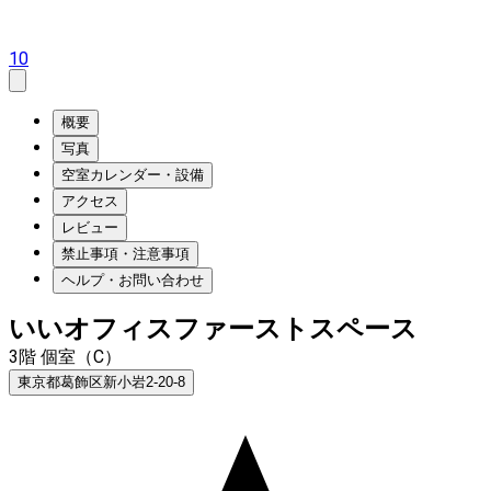
10
概要
写真
空室カレンダー・設備
アクセス
レビュー
禁止事項・注意事項
ヘルプ・お問い合わせ
いいオフィスファーストスペース
3階 個室（C）
東京都葛飾区新小岩2-20-8