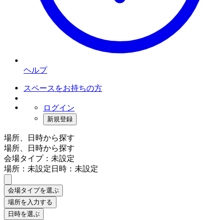
ヘルプ
スペースをお持ちの方
ログイン
新規登録
場所、日時から探す
場所、日時から探す
会場タイプ：未設定
場所：未設定
日時：未設定
会場タイプを選ぶ
場所を入力する
日時を選ぶ