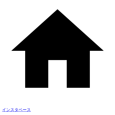
インスタベース