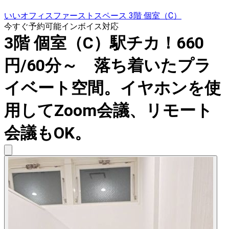
いいオフィスファーストスペース 3階 個室（C）
今すぐ予約可能
インボイス対応
3階 個室（C）駅チカ！660
円/60分～ 落ち着いたプラ
イベート空間。イヤホンを使
用してZoom会議、リモート
会議もOK。