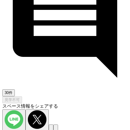
30件
見学不可
スペース情報をシェアする