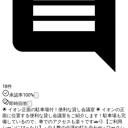
18件
承認率100%
即時回答
🌟 イオン正面の駐車場付！便利な貸し会議室 🌟 イオンの正
面に位置する便利な貸し会議室をご紹介します！駐車場も完
備しているので、車でのアクセスも楽々です🚗💨 【ご利用
シーンにぴったり】 - 少人数の会議や打ち合わせ - ワークシ