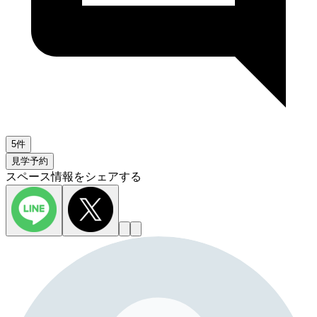
5件
見学予約
スペース情報をシェアする