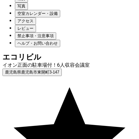
写真
空室カレンダー・設備
アクセス
レビュー
禁止事項・注意事項
ヘルプ・お問い合わせ
エコリビル
イオン正面の駐車場付！6人収容会議室
鹿児島県鹿児島市東開町3-147