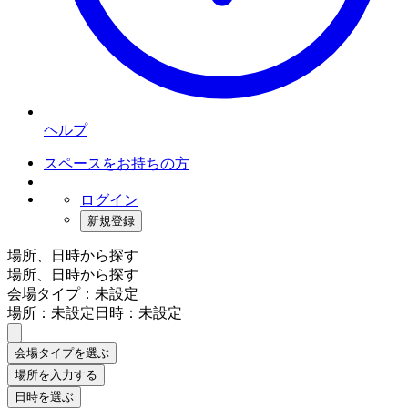
ヘルプ
スペースをお持ちの方
ログイン
新規登録
場所、日時から探す
場所、日時から探す
会場タイプ：未設定
場所：未設定
日時：未設定
会場タイプを選ぶ
場所を入力する
日時を選ぶ