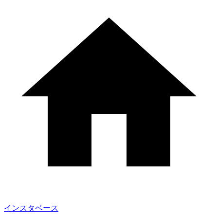
インスタベース