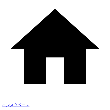
インスタベース