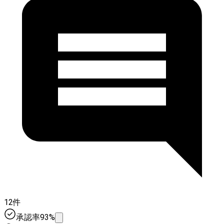
12件
承認率93%