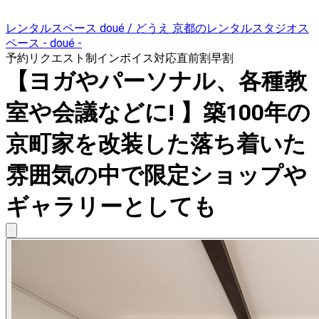
レンタルスペース doué / どうえ 京都のレンタルスタジオス
ペース - doué -
予約リクエスト制
インボイス対応
直前割
早割
【ヨガやパーソナル、各種教
室や会議などに! 】築100年の
京町家を改装した落ち着いた
雰囲気の中で限定ショップや
ギャラリーとしても