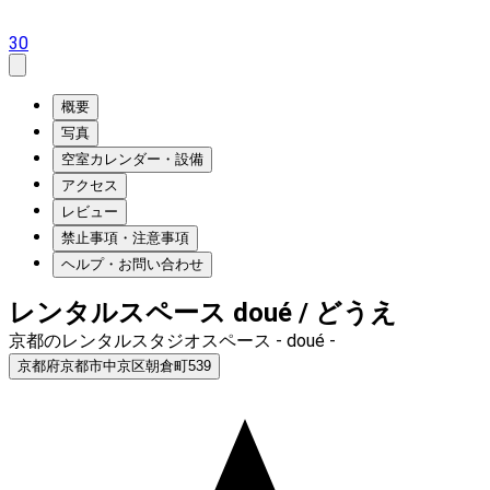
30
概要
写真
空室カレンダー・設備
アクセス
レビュー
禁止事項・注意事項
ヘルプ・お問い合わせ
レンタルスペース doué / どうえ
京都のレンタルスタジオスペース - doué -
京都府京都市中京区朝倉町539