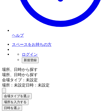
ヘルプ
スペースをお持ちの方
ログイン
新規登録
場所、日時から探す
場所、日時から探す
会場タイプ：未設定
場所：未設定
日時：未設定
会場タイプを選ぶ
場所を入力する
日時を選ぶ