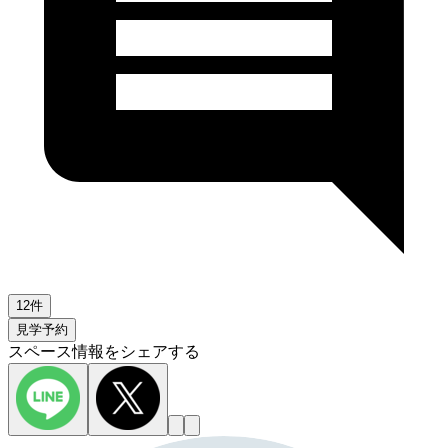
12件
見学予約
スペース情報をシェアする