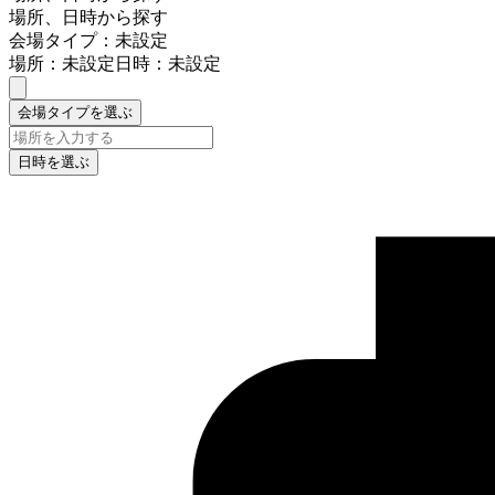
場所、日時から探す
会場タイプ：未設定
場所：未設定
日時：未設定
会場タイプを選ぶ
日時を選ぶ