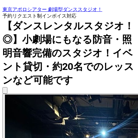
東京アポロシアター 劇場型ダンススタジオ！
予約リクエスト制
インボイス対応
【ダンスレンタルスタジオ！
◎】小劇場にもなる防音・照
明音響完備のスタジオ！イベ
ント貸切・約20名でのレッス
ンなど可能です