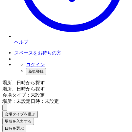
ヘルプ
スペースをお持ちの方
ログイン
新規登録
場所、日時から探す
場所、日時から探す
会場タイプ：未設定
場所：未設定
日時：未設定
会場タイプを選ぶ
場所を入力する
日時を選ぶ