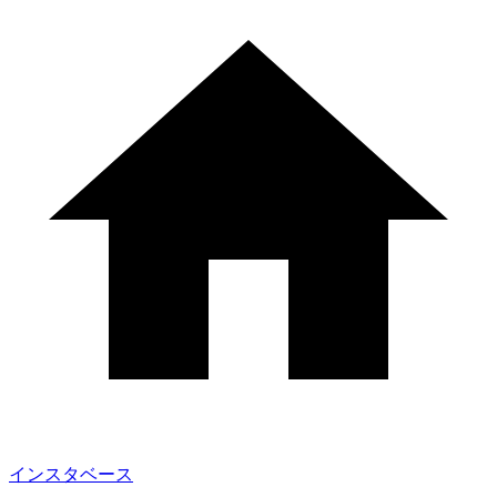
インスタベース