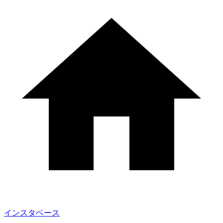
インスタベース