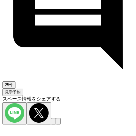
25件
見学予約
スペース情報をシェアする