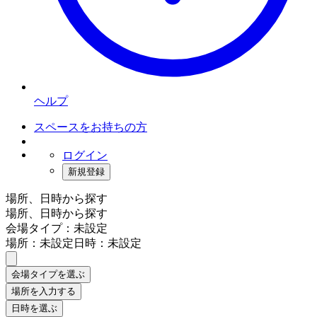
ヘルプ
スペースをお持ちの方
ログイン
新規登録
場所、日時から探す
場所、日時から探す
会場タイプ：未設定
場所：未設定
日時：未設定
会場タイプを選ぶ
場所を入力する
日時を選ぶ