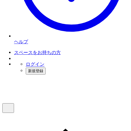
ヘルプ
スペースをお持ちの方
ログイン
新規登録
インスタベース
メニュー