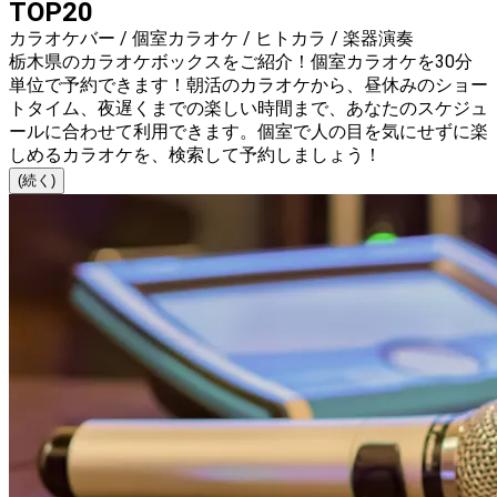
TOP20
カラオケバー / 個室カラオケ / ヒトカラ / 楽器演奏
栃木県のカラオケボックスをご紹介！個室カラオケを30分
単位で予約できます！朝活のカラオケから、昼休みのショー
トタイム、夜遅くまでの楽しい時間まで、あなたのスケジュ
ールに合わせて利用できます。個室で人の目を気にせずに楽
しめるカラオケを、検索して予約しましょう！
(続く)