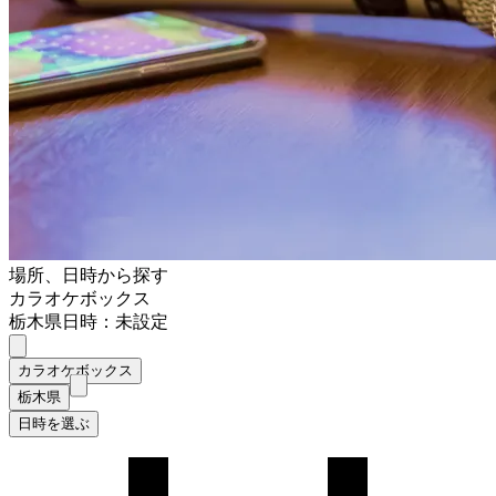
場所、日時から探す
カラオケボックス
栃木県
日時：未設定
カラオケボックス
栃木県
日時を選ぶ