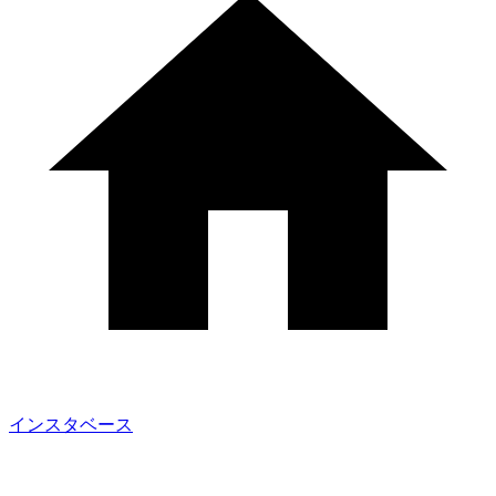
インスタベース