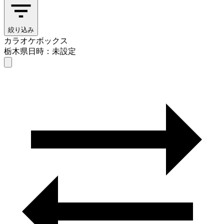
絞り込み
カラオケボックス
栃木県
日時：未設定
カラオケボックス
栃木県
日時を選ぶ