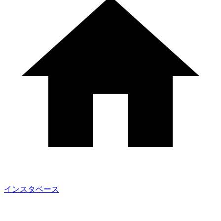
インスタベース