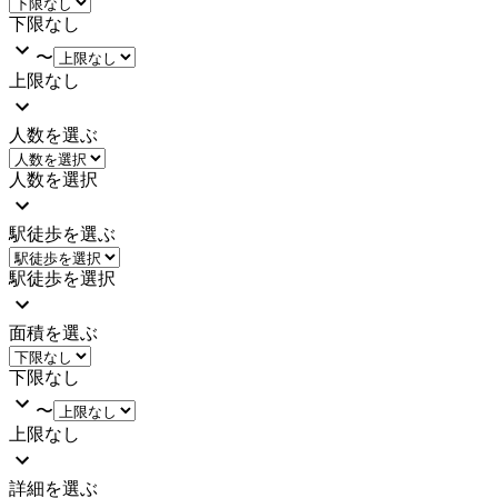
下限なし
〜
上限なし
人数を選ぶ
人数を選択
駅徒歩を選ぶ
駅徒歩を選択
面積を選ぶ
下限なし
〜
上限なし
詳細を選ぶ