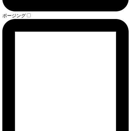
ポージング