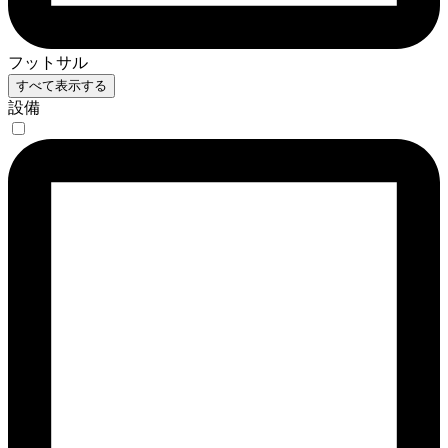
フットサル
すべて表示する
設備