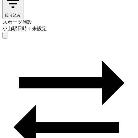
絞り込み
スポーツ施設
小山駅
日時：未設定
スポーツ施設
小山駅
日時を選ぶ