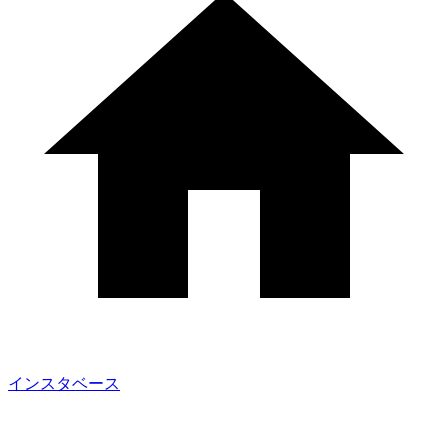
インスタベース