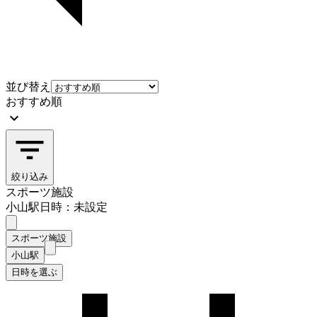
並び替え
おすすめ順
絞り込み
スポーツ施設
小山駅
日時：未設定
スポーツ施設
小山駅
日時を選ぶ