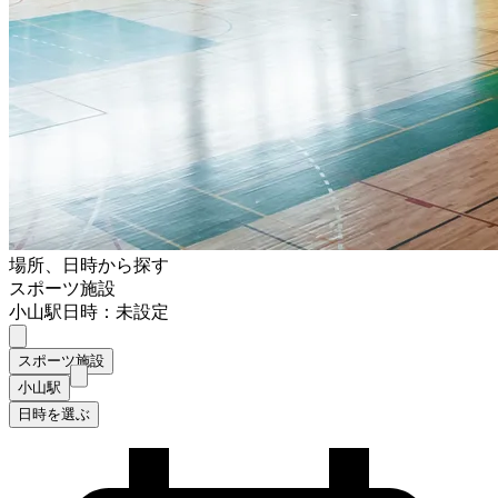
場所、日時から探す
スポーツ施設
小山駅
日時：未設定
スポーツ施設
小山駅
日時を選ぶ