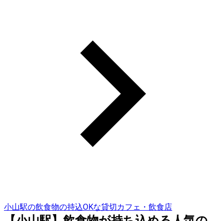
小山駅の飲食物の持込OKな貸切カフェ・飲食店
【小山駅】飲食物が持ち込める人気の