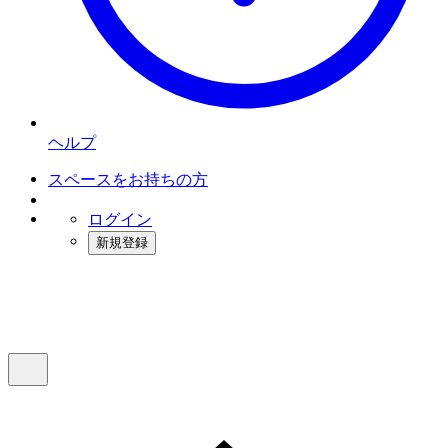
ヘルプ
スペースをお持ちの方
ログイン
新規登録
インスタベース
メニュー