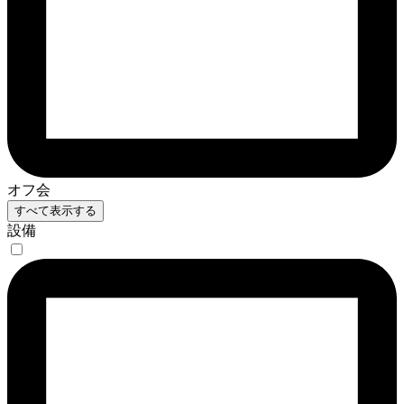
オフ会
すべて表示する
設備