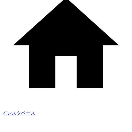
インスタベース