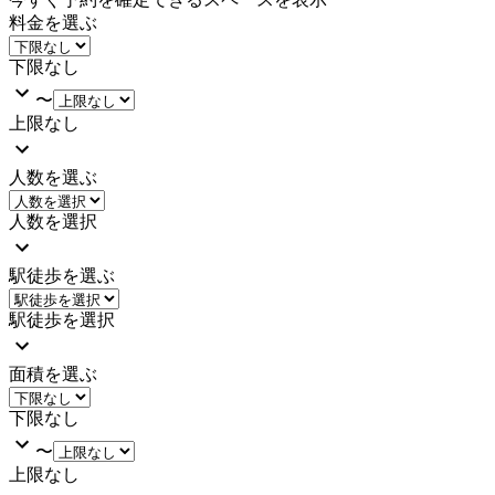
料金を選ぶ
下限なし
〜
上限なし
人数を選ぶ
人数を選択
駅徒歩を選ぶ
駅徒歩を選択
面積を選ぶ
下限なし
〜
上限なし