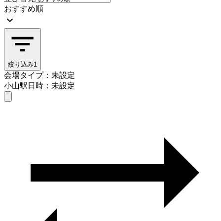
おすすめ順
絞り込み
1
会場タイプ：未設定
小山駅
日時：未設定
会場タイプを選ぶ
小山駅
日時を選ぶ