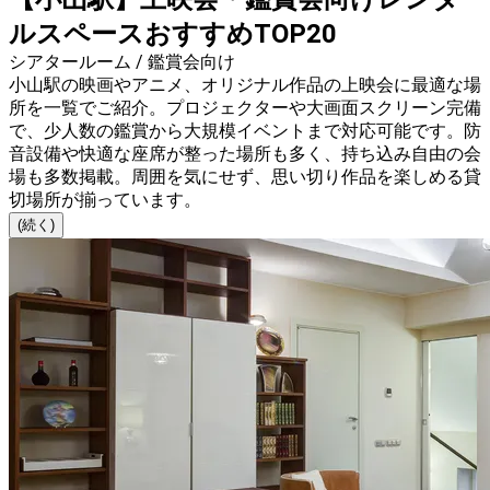
ルスペースおすすめTOP20
シアタールーム / 鑑賞会向け
小山駅の映画やアニメ、オリジナル作品の上映会に最適な場
所を一覧でご紹介。プロジェクターや大画面スクリーン完備
で、少人数の鑑賞から大規模イベントまで対応可能です。防
音設備や快適な座席が整った場所も多く、持ち込み自由の会
場も多数掲載。周囲を気にせず、思い切り作品を楽しめる貸
切場所が揃っています。
(続く)