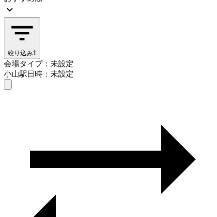
絞り込み
1
会場タイプ：未設定
小山駅
日時：未設定
会場タイプを選ぶ
小山駅
日時を選ぶ