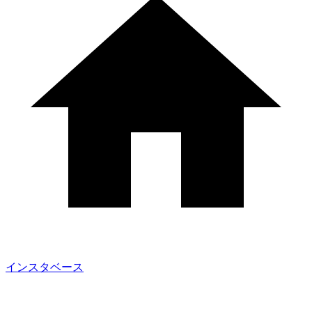
インスタベース