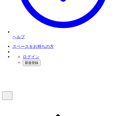
ヘルプ
スペースをお持ちの方
ログイン
新規登録
インスタベース
メニュー