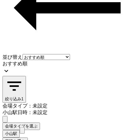
並び替え
おすすめ順
絞り込み
1
会場タイプ：未設定
小山駅
日時：未設定
会場タイプを選ぶ
小山駅