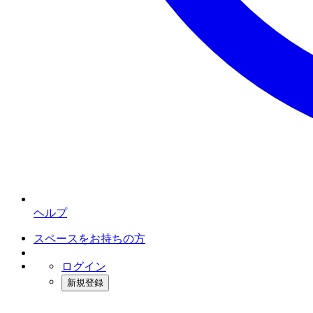
ヘルプ
スペースをお持ちの方
ログイン
新規登録
インスタベース