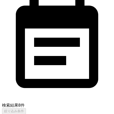
検索結果
8
件
絞り込み条件