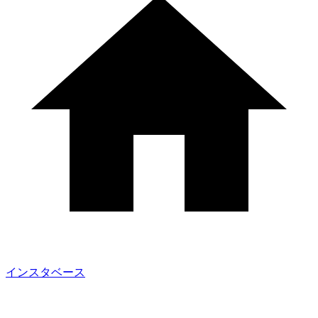
インスタベース