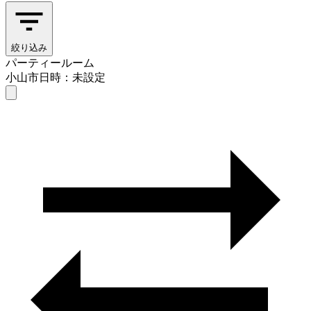
絞り込み
パーティールーム
小山市
日時：未設定
パーティールーム
小山市
日時を選ぶ