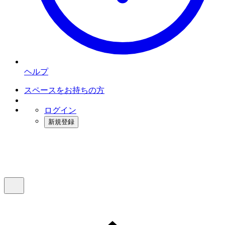
ヘルプ
スペースをお持ちの方
ログイン
新規登録
インスタベース
メニュー