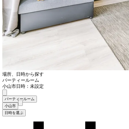
場所、日時から探す
パーティールーム
小山市
日時：未設定
パーティールーム
小山市
日時を選ぶ