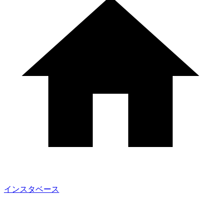
インスタベース