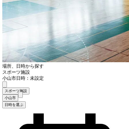
場所、日時から探す
スポーツ施設
小山市
日時：未設定
スポーツ施設
小山市
日時を選ぶ