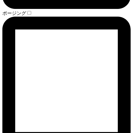
ポージング