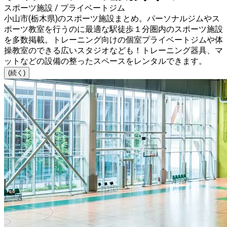
スポーツ施設 / プライベートジム
小山市(栃木県)のスポーツ施設まとめ。パーソナルジムやス
ポーツ教室を行うのに最適な駅徒歩１分圏内のスポーツ施設
を多数掲載。トレーニング向けの個室プライベートジムや体
操教室のできる広いスタジオなども！トレーニング器具、マ
ットなどの設備の整ったスペースをレンタルできます。
(続く)