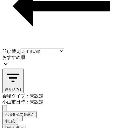
並び替え
おすすめ順
絞り込み
1
会場タイプ：未設定
小山市
日時：未設定
会場タイプを選ぶ
小山市