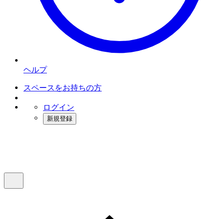
ヘルプ
スペースをお持ちの方
ログイン
新規登録
インスタベース
メニュー