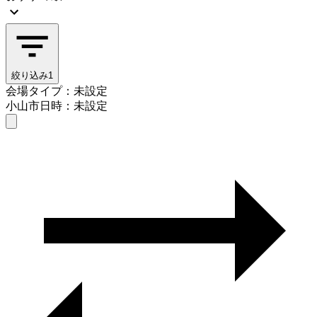
絞り込み
1
会場タイプ：未設定
小山市
日時：未設定
会場タイプを選ぶ
小山市
日時を選ぶ