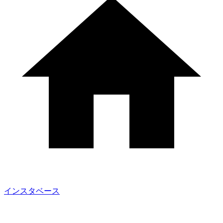
インスタベース