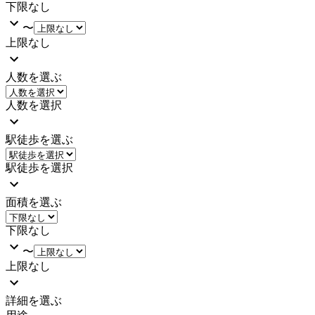
下限なし
〜
上限なし
人数を選ぶ
人数を選択
駅徒歩を選ぶ
駅徒歩を選択
面積を選ぶ
下限なし
〜
上限なし
詳細を選ぶ