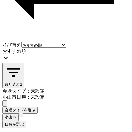
並び替え
おすすめ順
絞り込み
1
会場タイプ：未設定
小山市
日時：未設定
会場タイプを選ぶ
小山市
日時を選ぶ