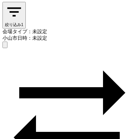
絞り込み
1
会場タイプ：未設定
小山市
日時：未設定
会場タイプを選ぶ
小山市
日時を選ぶ