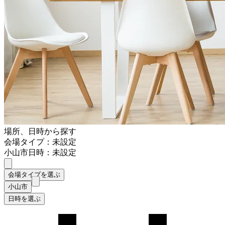
場所、日時から探す
会場タイプ：未設定
小山市
日時：未設定
会場タイプを選ぶ
小山市
日時を選ぶ