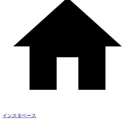
インスタベース