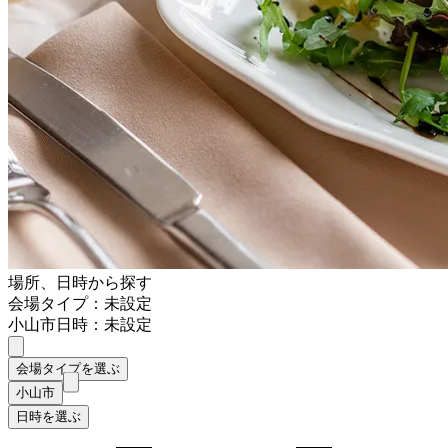
場所、日時から探す
会場タイプ：未設定
小山市
日時：未設定
会場タイプを選ぶ
小山市
日時を選ぶ