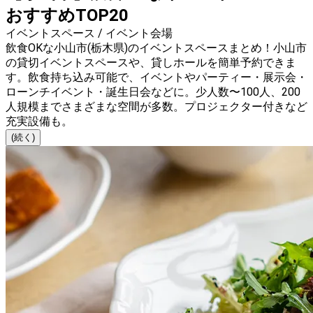
おすすめTOP20
イベントスペース / イベント会場
飲食OKな小山市(栃木県)のイベントスペースまとめ！小山市
の貸切イベントスペースや、貸しホールを簡単予約できま
す。飲食持ち込み可能で、イベントやパーティー・展示会・
ローンチイベント・誕生日会などに。少人数〜100人、200
人規模までさまざまな空間が多数。プロジェクター付きなど
充実設備も。
(続く)