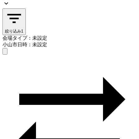
絞り込み
1
会場タイプ：未設定
小山市
日時：未設定
会場タイプを選ぶ
小山市
日時を選ぶ