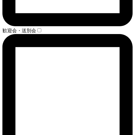
歓迎会・送別会