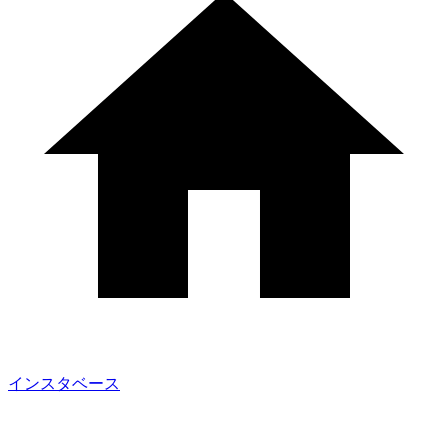
インスタベース