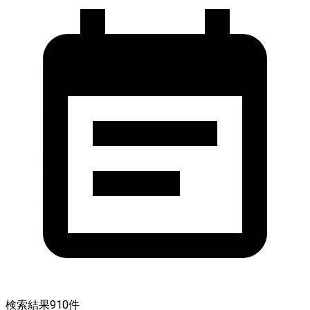
検索結果
910
件