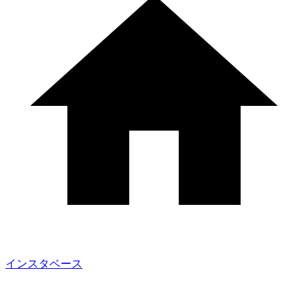
インスタベース