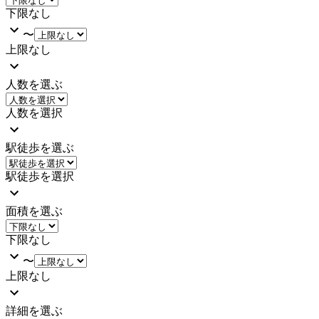
下限なし
〜
上限なし
人数を選ぶ
人数を選択
駅徒歩を選ぶ
駅徒歩を選択
面積を選ぶ
下限なし
〜
上限なし
詳細を選ぶ