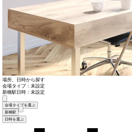
場所、日時から探す
会場タイプ：未設定
新橋駅
日時：未設定
会場タイプを選ぶ
新橋駅
日時を選ぶ