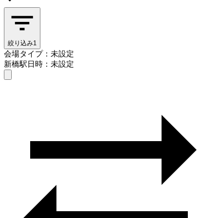
絞り込み
1
会場タイプ：未設定
新橋駅
日時：未設定
会場タイプを選ぶ
新橋駅
日時を選ぶ