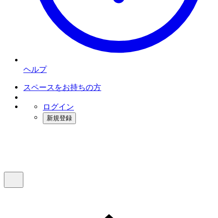
ヘルプ
スペースをお持ちの方
ログイン
新規登録
インスタベース
メニュー