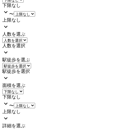
下限なし
〜
上限なし
人数を選ぶ
人数を選択
駅徒歩を選ぶ
駅徒歩を選択
面積を選ぶ
下限なし
〜
上限なし
詳細を選ぶ