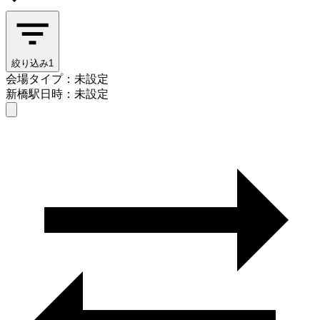
絞り込み
1
会場タイプ：未設定
新橋駅
日時：未設定
会場タイプを選ぶ
新橋駅
日時を選ぶ