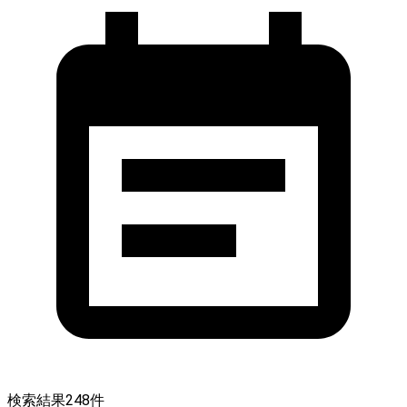
検索結果
248
件