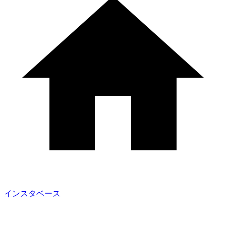
インスタベース