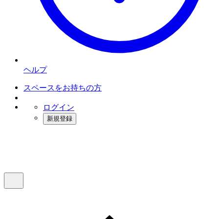
ヘルプ
スペースをお持ちの方
ログイン
新規登録
インスタベース
メニュー