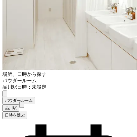
場所、日時から探す
パウダールーム
品川駅
日時：未設定
パウダールーム
品川駅
日時を選ぶ