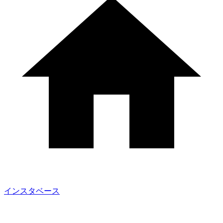
インスタベース