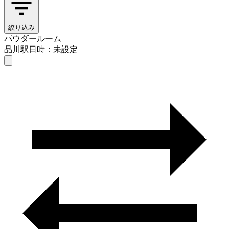
絞り込み
パウダールーム
品川駅
日時：未設定
パウダールーム
品川駅
日時を選ぶ