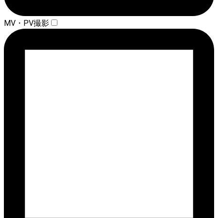
MV・PV撮影