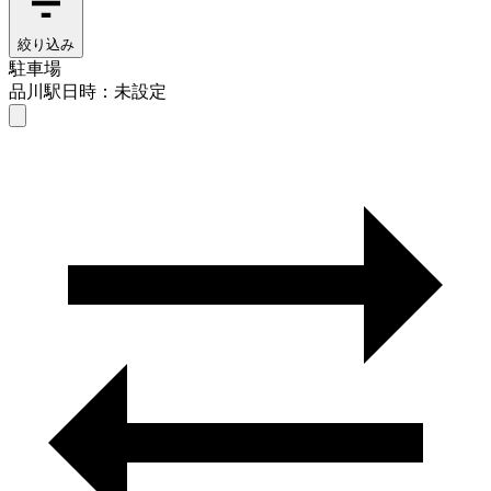
絞り込み
駐車場
品川駅
日時：未設定
駐車場
品川駅
日時を選ぶ