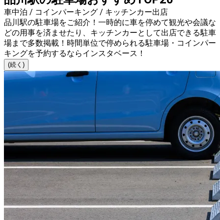
車中泊 / コインパーキング / キッチンカー出店
品川駅の駐車場をご紹介！一時的に車を停めて観光や会議な
どの用事を済ませたり、キッチンカーとして出店できる駐車
場まで多数掲載！時間単位で停められる駐車場・コインパー
キングを予約するならインスタベース！
(続く)