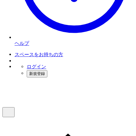
ヘルプ
スペースをお持ちの方
ログイン
新規登録
インスタベース
メニュー