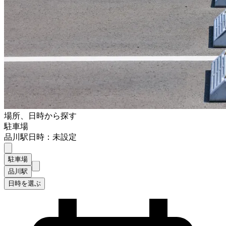
場所、日時から探す
駐車場
品川駅
日時：未設定
駐車場
品川駅
日時を選ぶ