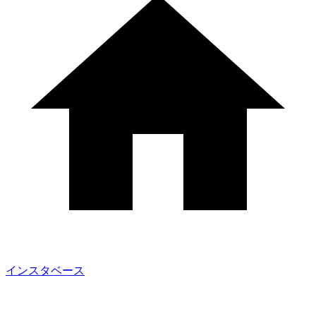
インスタベース