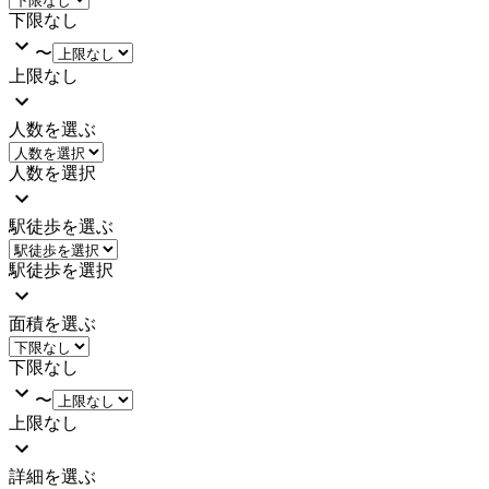
下限なし
〜
上限なし
人数を選ぶ
人数を選択
駅徒歩を選ぶ
駅徒歩を選択
面積を選ぶ
下限なし
〜
上限なし
詳細を選ぶ