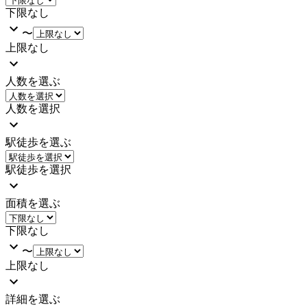
下限なし
〜
上限なし
人数を選ぶ
人数を選択
駅徒歩を選ぶ
駅徒歩を選択
面積を選ぶ
下限なし
〜
上限なし
詳細を選ぶ