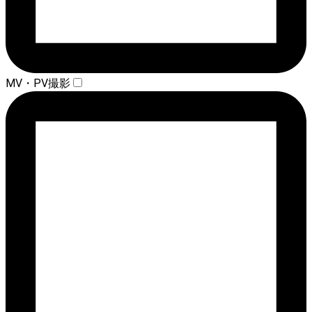
MV・PV撮影