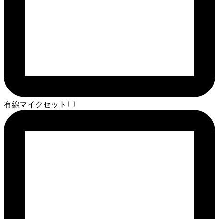
有線マイクセット