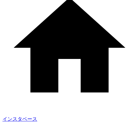
インスタベース