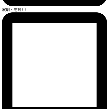
演劇・芝居