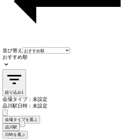
並び替え
おすすめ順
絞り込み
1
会場タイプ：未設定
品川駅
日時：未設定
会場タイプを選ぶ
品川駅
日時を選ぶ