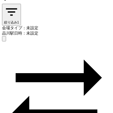
絞り込み
1
会場タイプ：未設定
品川駅
日時：未設定
会場タイプを選ぶ
品川駅
日時を選ぶ