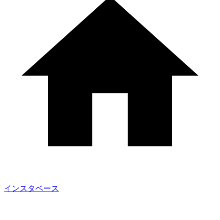
インスタベース