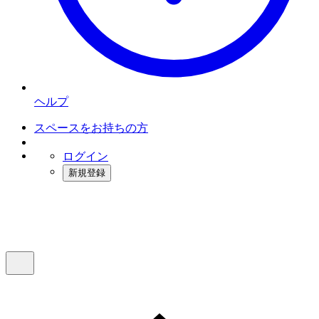
ヘルプ
スペースをお持ちの方
ログイン
新規登録
インスタベース
メニュー