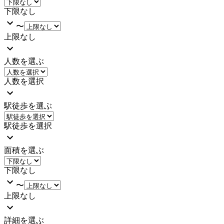
下限なし
〜
上限なし
人数を選ぶ
人数を選択
駅徒歩を選ぶ
駅徒歩を選択
面積を選ぶ
下限なし
〜
上限なし
詳細を選ぶ