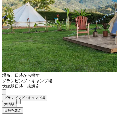
場所、日時から探す
グランピング・キャンプ場
大崎駅
日時：未設定
グランピング・キャンプ場
大崎駅
日時を選ぶ