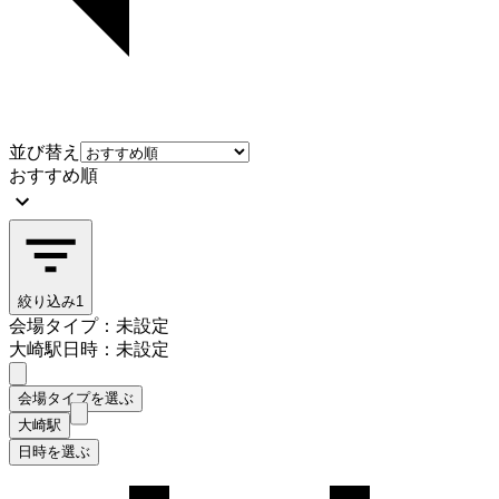
並び替え
おすすめ順
絞り込み
1
会場タイプ：未設定
大崎駅
日時：未設定
会場タイプを選ぶ
大崎駅
日時を選ぶ