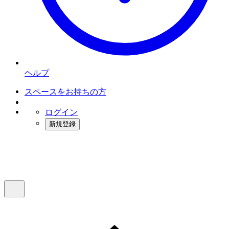
ヘルプ
スペースをお持ちの方
ログイン
新規登録
インスタベース
メニュー