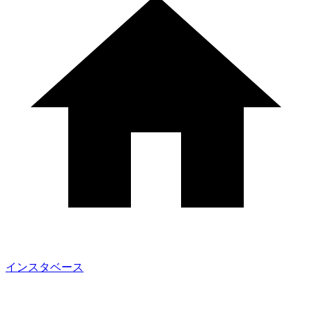
インスタベース