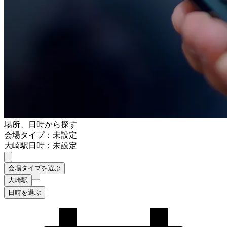
場所、日時から探す
会場タイプ：未設定
大崎駅
日時：未設定
会場タイプを選ぶ
大崎駅
日時を選ぶ