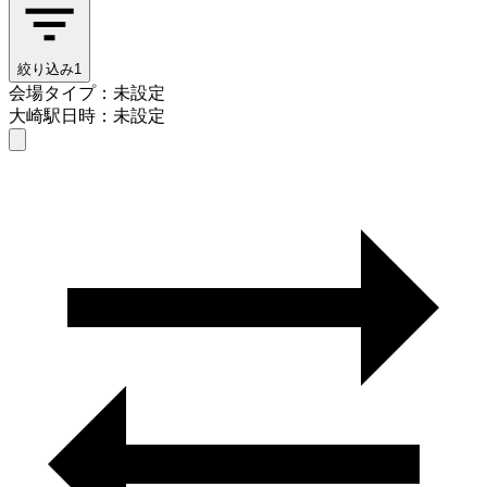
絞り込み
1
会場タイプ：未設定
大崎駅
日時：未設定
会場タイプを選ぶ
大崎駅
日時を選ぶ