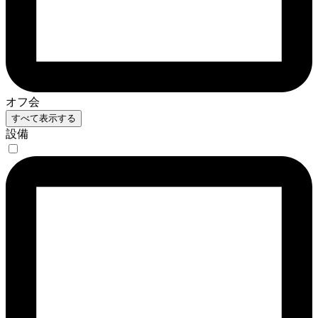
オフ会
すべて表示する
設備