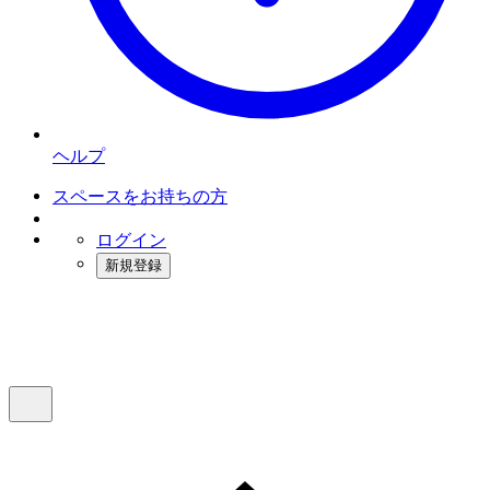
ヘルプ
スペースをお持ちの方
ログイン
新規登録
インスタベース
メニュー