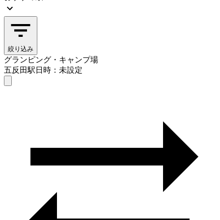
絞り込み
グランピング・キャンプ場
五反田駅
日時：未設定
グランピング・キャンプ場
五反田駅
日時を選ぶ