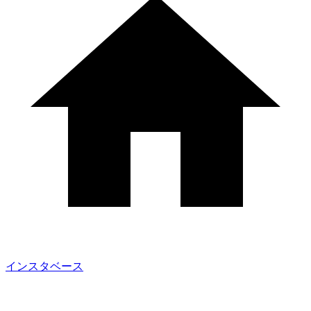
インスタベース