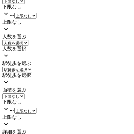
下限なし
〜
上限なし
人数を選ぶ
人数を選択
駅徒歩を選ぶ
駅徒歩を選択
面積を選ぶ
下限なし
〜
上限なし
詳細を選ぶ