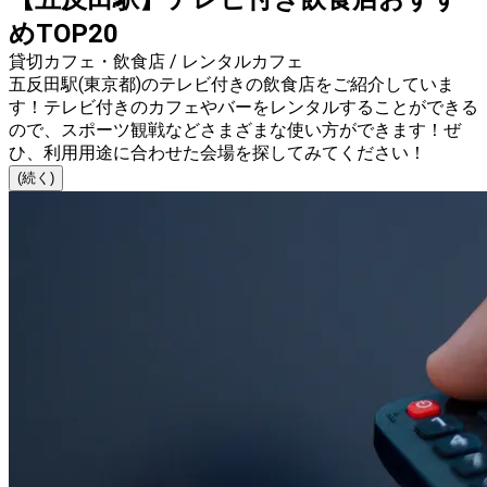
めTOP20
貸切カフェ・飲食店 / レンタルカフェ
五反田駅(東京都)のテレビ付きの飲食店をご紹介していま
す！テレビ付きのカフェやバーをレンタルすることができる
ので、スポーツ観戦などさまざまな使い方ができます！ぜ
ひ、利用用途に合わせた会場を探してみてください！
(続く)