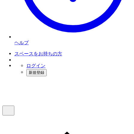
ヘルプ
スペースをお持ちの方
ログイン
新規登録
インスタベース
メニュー