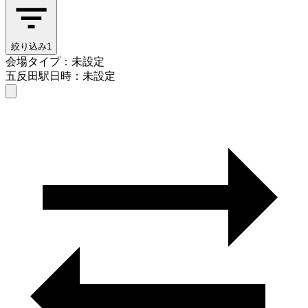
絞り込み
1
会場タイプ：未設定
五反田駅
日時：未設定
会場タイプを選ぶ
五反田駅
日時を選ぶ