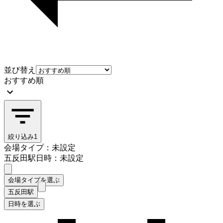
並び替え
おすすめ順
絞り込み
1
会場タイプ：未設定
五反田駅
日時：未設定
会場タイプを選ぶ
五反田駅
日時を選ぶ