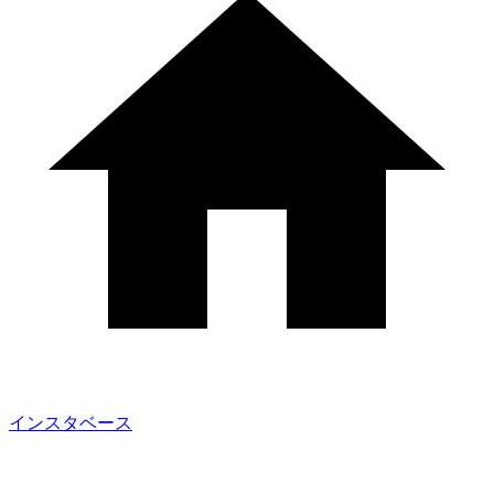
インスタベース