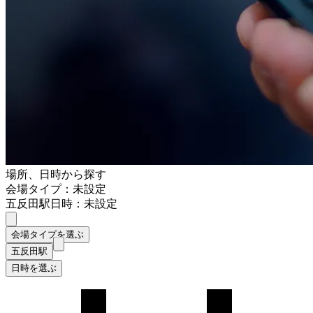
場所、日時から探す
会場タイプ：未設定
五反田駅
日時：未設定
会場タイプを選ぶ
五反田駅
日時を選ぶ