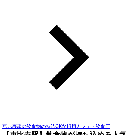
恵比寿駅の飲食物の持込OKな貸切カフェ・飲食店
【恵比寿駅】飲食物が持ち込める人気