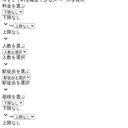
料金を選ぶ
下限なし
〜
上限なし
人数を選ぶ
人数を選択
駅徒歩を選ぶ
駅徒歩を選択
面積を選ぶ
下限なし
〜
上限なし