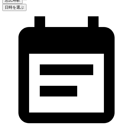
恵比寿駅
日時を選ぶ