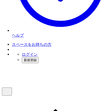
ヘルプ
スペースをお持ちの方
ログイン
新規登録
インスタベース
メニュー