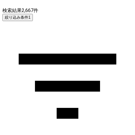
検索結果
2,667
件
絞り込み条件
1