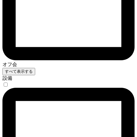
オフ会
すべて表示する
設備