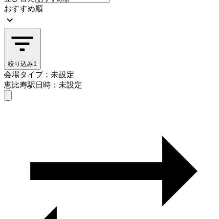
おすすめ順
絞り込み
1
会場タイプ：未設定
恵比寿駅
日時：未設定
会場タイプを選ぶ
恵比寿駅
日時を選ぶ