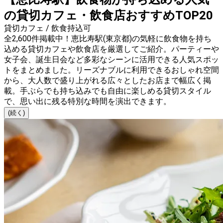
の貸切カフェ・飲食店おすすめTOP20
貸切カフェ / 飲食持込可
全2,600件掲載中！恵比寿駅(東京都)の気軽に飲食物を持ち
込める貸切カフェや飲食店を厳選してご紹介。パーティーや
女子会、誕生日会など多彩なシーンに活用できる人気スポッ
トをまとめました。リーズナブルに利用できるおしゃれ空間
から、大人数で盛り上がれる広々としたお店まで幅広く掲
載。手ぶらでも持ち込みでも自由に楽しめる貸切スタイル
で、思い出に残る特別な時間を演出できます。
(続く)