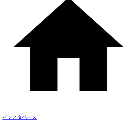
インスタベース