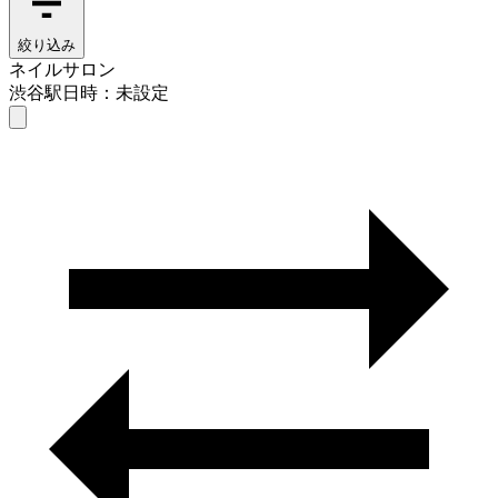
絞り込み
ネイルサロン
渋谷駅
日時：未設定
ネイルサロン
渋谷駅
日時を選ぶ