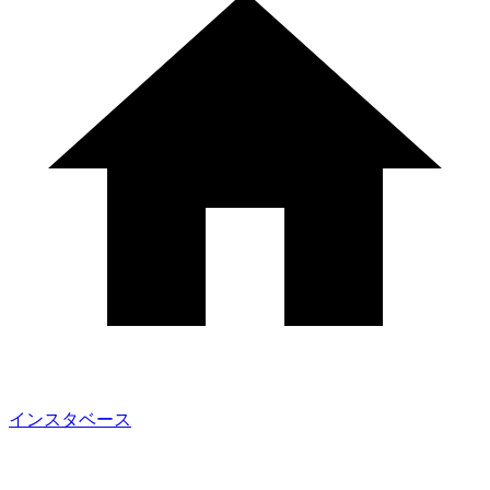
インスタベース