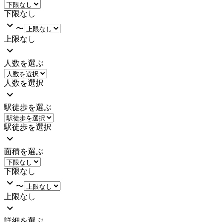
下限なし
〜
上限なし
人数を選ぶ
人数を選択
駅徒歩を選ぶ
駅徒歩を選択
面積を選ぶ
下限なし
〜
上限なし
詳細を選ぶ