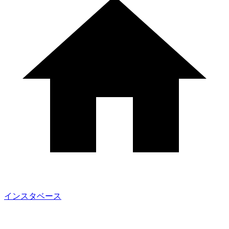
インスタベース