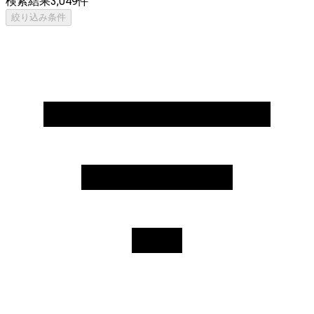
検索結果
3,049
件
絞り込み条件