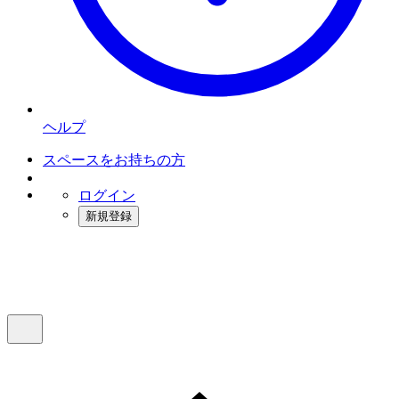
ヘルプ
スペースをお持ちの方
ログイン
新規登録
インスタベース
メニュー