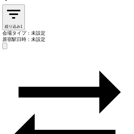
絞り込み
1
会場タイプ：未設定
原宿駅
日時：未設定
会場タイプを選ぶ
原宿駅
日時を選ぶ