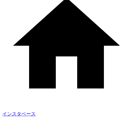
インスタベース