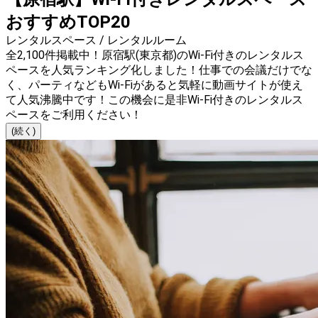
おすすめTOP20
レンタルスペース / レンタルルーム
全2,100件掲載中！原宿駅(東京都)のWi-Fi付きのレンタルス
ペースを人気ランキング化しました！仕事での会議だけでな
く、パーティなどもWi-Fiがあると気軽に動画サイトが使え
て人気沸騰中です！この機会に是非Wi-Fi付きのレンタルス
ペースをご利用ください！
(続く)