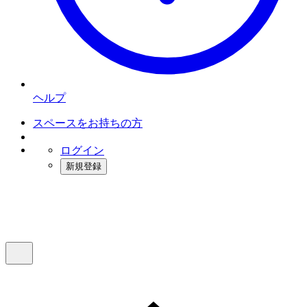
ヘルプ
スペースをお持ちの方
ログイン
新規登録
インスタベース
メニュー