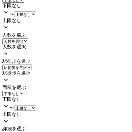
下限なし
〜
上限なし
人数を選ぶ
人数を選択
駅徒歩を選ぶ
駅徒歩を選択
面積を選ぶ
下限なし
〜
上限なし
詳細を選ぶ