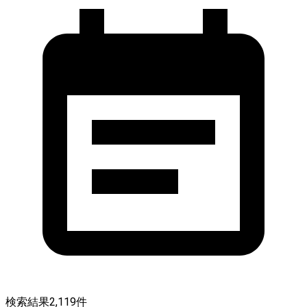
検索結果
2,119
件