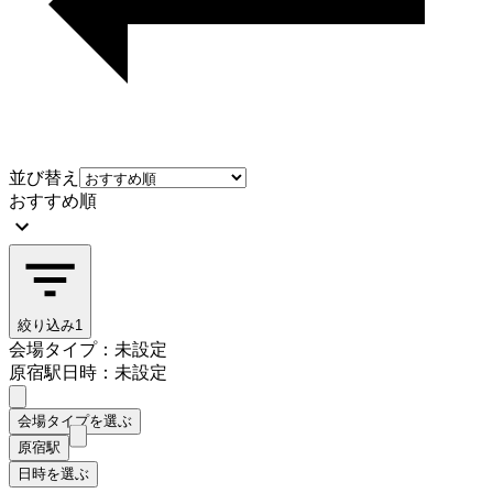
並び替え
おすすめ順
絞り込み
1
会場タイプ：未設定
原宿駅
日時：未設定
会場タイプを選ぶ
原宿駅
日時を選ぶ