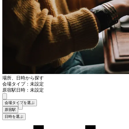
場所、日時から探す
会場タイプ：未設定
原宿駅
日時：未設定
会場タイプを選ぶ
原宿駅
日時を選ぶ