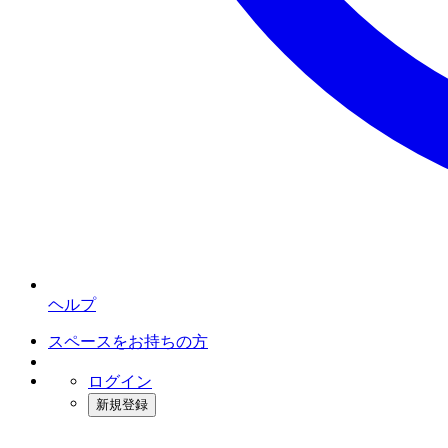
ヘルプ
スペースをお持ちの方
ログイン
新規登録
インスタベース